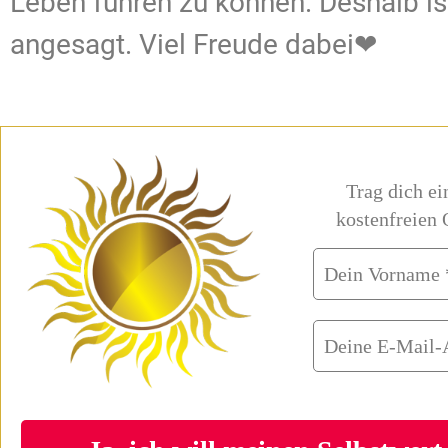
Leben führen zu können. Deshalb ist
angesagt. Viel Freude dabei❤
Trag dich e
kostenfreien 