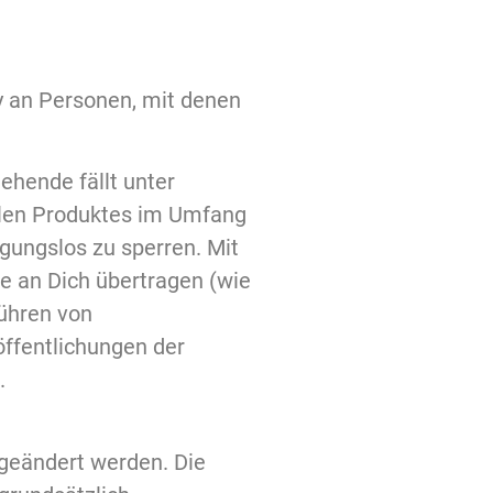
y an Personen, mit denen
ehende fällt unter
talen Produktes im Umfang
gungslos zu sperren. Mit
te an Dich übertragen (wie
führen von
öffentlichungen der
.
 geändert werden. Die