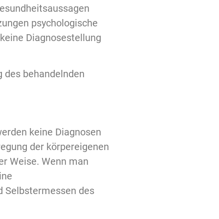
 Gesundheitsaussagen
zungen psychologische
 keine Diagnosestellung
ng des behandelnden
 werden keine Diagnosen
regung der körpereigenen
iner Weise. Wenn man
ine
nd Selbstermessen des