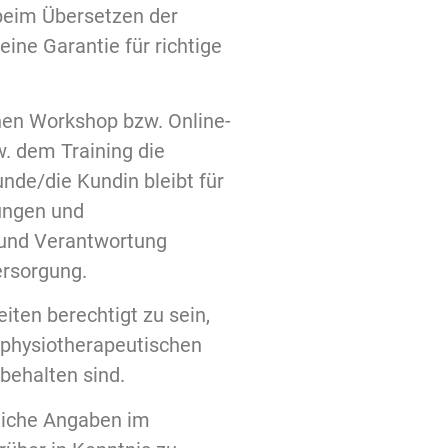
 beim Übersetzen der
ine Garantie für richtige
einen Workshop bzw. Online-
. dem Training die
nde/die Kundin bleibt für
lungen und
g und Verantwortung
ersorgung.
ten berechtigt zu sein,
 physiotherapeutischen
behalten sind.
tliche Angaben im