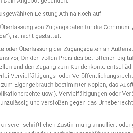
an Dein Angebot gebunden.
 ausgewählten Leistung Athina Koch auf.
ie Überlassung von Zugangsdaten für die Communit
”), ist nicht gestattet.
kte oder Überlassung der Zugangsdaten an Außenst
uns vor, Dir den vollen Preis des betroffenen digi
stellen und den Zugang zum Kundenkonto entschädi
lei Vervielfältigungs- oder Veröffentlichungsrech
cht zum Eigengebrauch bestimmter Kopien, das Aus
likationsrechte usw.). Vervielfältigungen oder Ver
d unzulässig und verstoßen gegen das Urheberrecht
 unserer schriftlichen Zustimmung annulliert oder