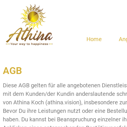
Home
An
AGB
Diese AGB gelten für alle angebotenen Dienstlei
mit dem Kunden/der Kundin anderslautende schri
von Athina Koch (athina.vision), insbesondere zu
Bevor Du ihre Leistungen nutzt oder eine Bestell
haben. Du kannst bei Beanspruchung einzelner i