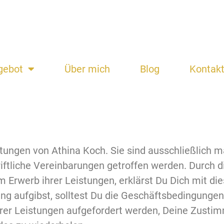
gebot
Über mich
Blog
Kontak
stungen von Athina Koch. Sie sind ausschließlich 
ftliche Vereinbarungen getroffen werden. Durch 
m Erwerb ihrer Leistungen, erklärst Du Dich mit d
ung aufgibst, solltest Du die Geschäftsbedingunge
hrer Leistungen aufgefordert werden, Deine Zusti