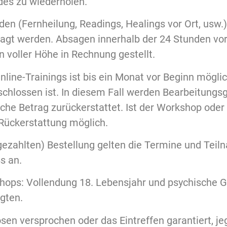
des zu wiederholen.
den (Fernheilung, Readings, Healings vor Ort, usw.
sagt werden. Absagen innerhalb der 24 Stunden vo
n voller Höhe in Rechnung gestellt.
nline-Trainings ist bis ein Monat vor Beginn mögli
schlossen ist. In diesem Fall werden Bearbeitung
iche Betrag zurückerstattet. Ist der Workshop ode
Rückerstattung möglich.
ezahlten) Bestellung gelten die Termine und Teiln
s an.
ops: Vollendung 18. Lebensjahr und psychische G
gten.
en versprochen oder das Eintreffen garantiert, je