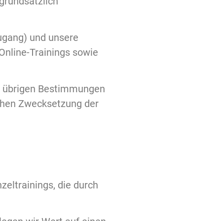
grundsätzlich
ugang) und unsere
Online-Trainings sowie
er übrigen Bestimmungen
ichen Zwecksetzung der
zeltrainings, die durch