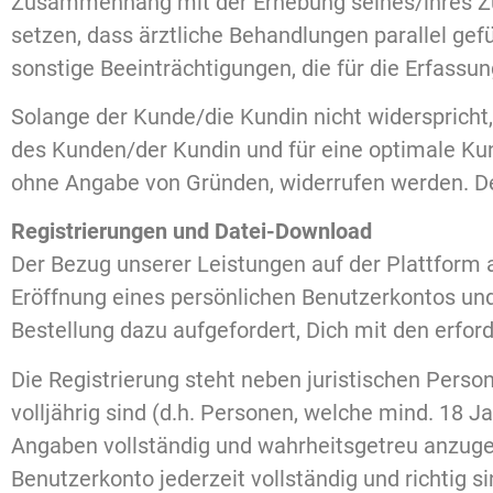
Zusammenhang mit der Erhebung seines/ihres Zus
setzen, dass ärztliche Behandlungen parallel gef
sonstige Beeinträchtigungen, die für die Erfassu
Solange der Kunde/die Kundin nicht widerspricht
des Kunden/der Kundin und für eine optimale Kund
ohne Angabe von Gründen, widerrufen werden. Der 
Registrierungen und Datei-Download
Der Bezug unserer Leistungen auf der Plattform at
Eröffnung eines persönlichen Benutzerkontos und 
Bestellung dazu aufgefordert, Dich mit den erfor
Die Registrierung steht neben juristischen Pers
volljährig sind (d.h. Personen, welche mind. 18 Jah
Angaben vollständig und wahrheitsgetreu anzug
Benutzerkonto jederzeit vollständig und richtig s