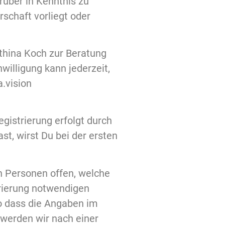
über in Kenntnis zu
schaft vorliegt oder
thina Koch zur Beratung
willigung kann jederzeit,
a.vision
egistrierung erfolgt durch
st, wirst Du bei der ersten
n Personen offen, welche
strierung notwendigen
o dass die Angaben im
n werden wir nach einer