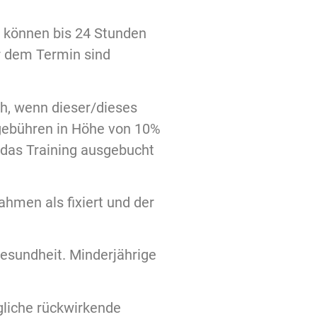
) können bis 24 Stunden
r dem Termin sind
ch, wenn dieser/dieses
sgebühren in Höhe von 10%
r das Training ausgebucht
ahmen als fixiert und der
esundheit. Minderjährige
gliche rückwirkende