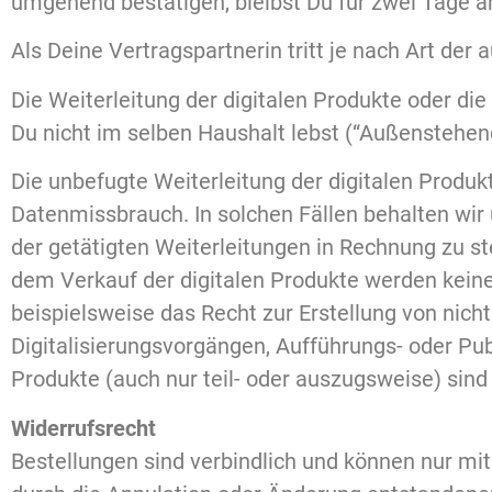
umgehend bestätigen, bleibst Du für zwei Tage 
Als Deine Vertragspartnerin tritt je nach Art der
Die Weiterleitung der digitalen Produkte oder d
Du nicht im selben Haushalt lebst (“Außenstehende
Die unbefugte Weiterleitung der digitalen Produ
Datenmissbrauch. In solchen Fällen behalten wir 
der getätigten Weiterleitungen in Rechnung zu 
dem Verkauf der digitalen Produkte werden keiner
beispielsweise das Recht zur Erstellung von ni
Digitalisierungsvorgängen, Aufführungs- oder Pub
Produkte (auch nur teil- oder auszugsweise) sin
Widerrufsrecht
Bestellungen sind verbindlich und können nur mit