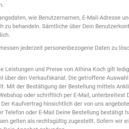
n.
ngsdaten, wie Benutzernamen, E-Mail-Adresse und
h zu behandeln. Sämtliche über Dein Benutzerkont
ich.
rmessen jederzeit personenbezogene Daten zu lös
e Leistungen und Preise von Athina Koch gilt ledigl
ahl über den Verkaufskanal. Die getroffene Auswah
lt. Mit der Bestätigung der Bestellung mittels An
ebshop oder schriftlich per E-Mail, unterbreitest 
Der Kaufvertrag hinsichtlich der von uns angebo
er Telefon oder E-Mail Deine Bestellung bestätigt 
en gelten als rechtsgültig zugestellt. Sofern wir e