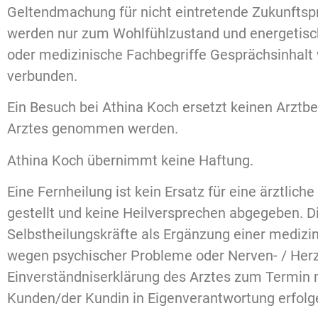
Geltendmachung für nicht eintretende Zukunfts
werden nur zum Wohlfühlzustand und energetisc
oder medizinische Fachbegriffe Gesprächsinhalt 
verbunden.
Ein Besuch bei Athina Koch ersetzt keinen Arzt
Arztes genommen werden.
Athina Koch übernimmt keine Haftung.
Eine Fernheilung ist kein Ersatz für eine ärztli
gestellt und keine Heilversprechen abgegeben. 
Selbstheilungskräfte als Ergänzung einer medizi
wegen psychischer Probleme oder Nerven- / Herze
Einverständniserklärung des Arztes zum Termin m
Kunden/der Kundin in Eigenverantwortung erfolg