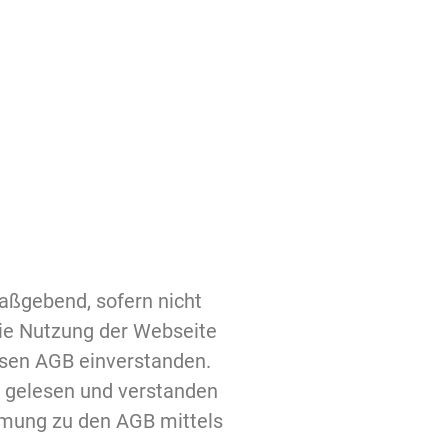
t
maßgebend, sofern nicht
die Nutzung der Webseite
iesen AGB einverstanden.
n gelesen und verstanden
mmung zu den AGB mittels