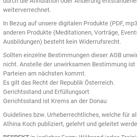
durch die Annulation oder Änderung entstanden
weiterverrechnet.
In Bezug auf unsere digitalen Produkte (PDF, m
anderen Produkte (Meditationen, Vorträge, Even
Ausbildungen) besteht kein Widerrufsrecht.
Sollten einzelne Bestimmungen dieser AGB unwi
nicht. Anstelle der unwirksamen Bestimmung ist 
Parteien am nächsten kommt.
Es gilt das Recht der Republik Österreich.
Gerichtsstand und Erfüllungsort
Gerichtsstand ist Krems an der Donau
Guidelines bzw. Urheberrechtliches, welche für a
Athina Koch publiziert, gelehrt und geleitet werde