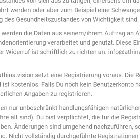
tandes von sich aus zu tätigen, einerseits um dar
ührt werden oder aber zum Beispiel eine Schwanger
ng des Gesundheitszustandes von Wichtigkeit sind.
, werden die Daten aus seinem/ihrem Auftrag an A
enorientierung verarbeitet und genutzt. Diese Ein
Widerruf ist schriftlich zu richten an: info@athin
hina.vision setzt eine Registrierung voraus. Die R
ist kostenlos. Falls Du noch kein Benutzerkonto ha
derlichen Angaben zu registrieren.
onen nur unbeschränkt handlungsfähigen natürliche
re alt sind). Du bist verpflichtet, die für die Regi
eben. Änderungen sind umgehend nachzuführen, s
ind. Nicht vollständig durchgeführte Registratione