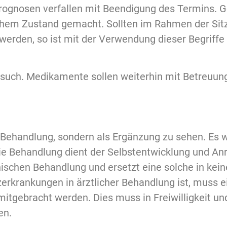
prognosen verfallen mit Beendigung des Termins.
hem Zustand gemacht. Sollten im Rahmen der Sit
werden, so ist mit der Verwendung dieser Begriffe
besuch. Medikamente sollen weiterhin mit Betreuu
che Behandlung, sondern als Ergänzung zu sehen. Es
Die Behandlung dient der Selbstentwicklung und An
nischen Behandlung und ersetzt eine solche in ke
rkrankungen in ärztlicher Behandlung ist, muss e
itgebracht werden. Dies muss in Freiwilligkeit u
en.