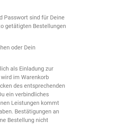
 Passwort sind für Deine
o getätigten Bestellungen
chen oder Dein
ich als Einladung zur
l wird im Warenkorb
klicken des entsprechenden
Du ein verbindliches
tenen Leistungen kommt
haben. Bestätigungen an
ine Bestellung nicht