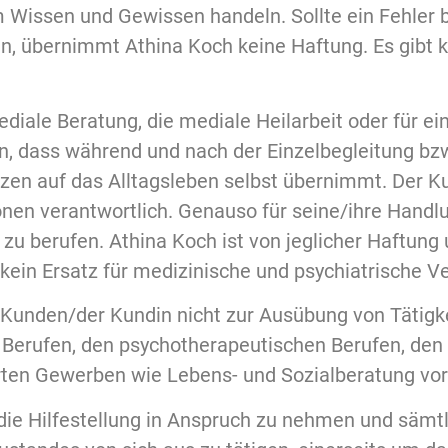
m Wissen und Gewissen handeln. Sollte ein Fehler
, übernimmt Athina Koch keine Haftung. Es gibt ke
mediale Beratung, die mediale Heilarbeit oder für 
n, dass während und nach der Einzelbegleitung bzw
en auf das Alltagsleben selbst übernimmt. Der Ku
onen verantwortlich. Genauso für seine/ihre Hand
 zu berufen. Athina Koch ist von jeglicher Haftun
kein Ersatz für medizinische und psychiatrische V
Kunden/der Kundin nicht zur Ausübung von Tätigkei
 Berufen, den psychotherapeutischen Berufen, den
erten Gewerben wie Lebens- und Sozialberatung vor
 die Hilfestellung in Anspruch zu nehmen und säm