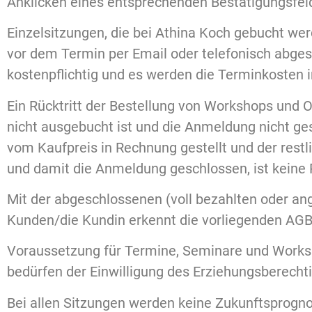
Anklicken eines entsprechenden Bestätigungsfel
Einzelsitzungen, die bei Athina Koch gebucht wer
vor dem Termin per Email oder telefonisch abge
kostenpflichtig und es werden die Terminkosten i
Ein Rücktritt der Bestellung von Workshops und O
nicht ausgebucht ist und die Anmeldung nicht ge
vom Kaufpreis in Rechnung gestellt und der restl
und damit die Anmeldung geschlossen, ist keine 
Mit der abgeschlossenen (voll bezahlten oder ang
Kunden/die Kundin erkennt die vorliegenden AGB
Voraussetzung für Termine, Seminare und Worksh
bedürfen der Einwilligung des Erziehungsberechti
Bei allen Sitzungen werden keine Zukunftsprognos