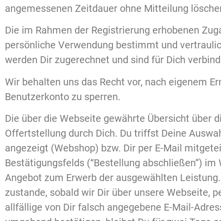
angemessenen Zeitdauer ohne Mitteilung lösche
Die im Rahmen der Registrierung erhobenen Zuga
persönliche Verwendung bestimmt und vertraulic
werden Dir zugerechnet und sind für Dich verbindl
Wir behalten uns das Recht vor, nach eigenem E
Benutzerkonto zu sperren.
Die über die Webseite gewährte Übersicht über di
Offertstellung durch Dich. Du triffst Deine Ausw
angezeigt (Webshop) bzw. Dir per E-Mail mitgetei
Bestätigungsfelds (“Bestellung abschließen”) im W
Angebot zum Erwerb der ausgewählten Leistung. 
zustande, sobald wir Dir über unsere Webseite, p
allfällige von Dir falsch angegebene E-Mail-Adress