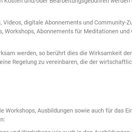
en Kosten und/oder Bearbeitungsgebühren werden 
p3, Videos, digitale Abonnements und Community-Z
ts, Workshops, Abonnements für Meditationen und 
rksam werden, so berührt dies die Wirksamkeit d
eine Regelung zu vereinbaren, die der wirtschaftl
lle Workshops, Ausbildungen sowie auch für das Ein
n: