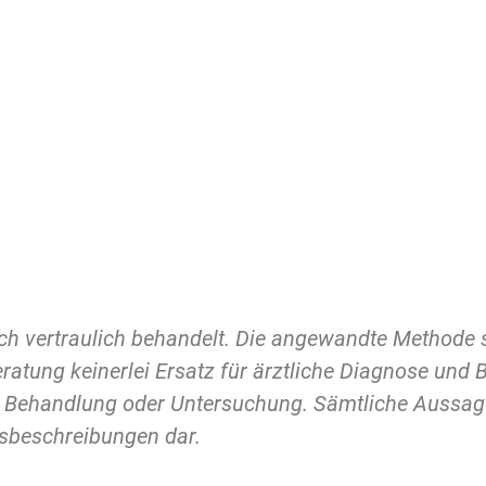
ch vertraulich behandelt. Die angewandte Methode s
atung keinerlei Ersatz für ärztliche Diagnose und B
 Behandlung oder Untersuchung. Sämtliche Aussage
dsbeschreibungen dar.