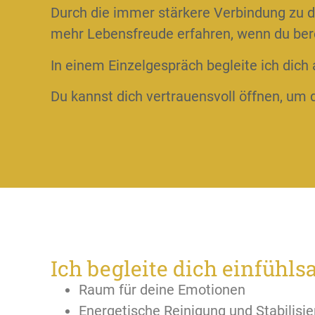
Durch die immer stärkere Verbindung zu de
mehr Lebensfreude erfahren, wenn du berei
In einem Einzelgespräch begleite ich dich a
Du kannst dich vertrauensvoll öffnen, um 
Ich begleite dich einfüh
Raum für deine Emotionen
Energetische Reinigung und Stabilisi