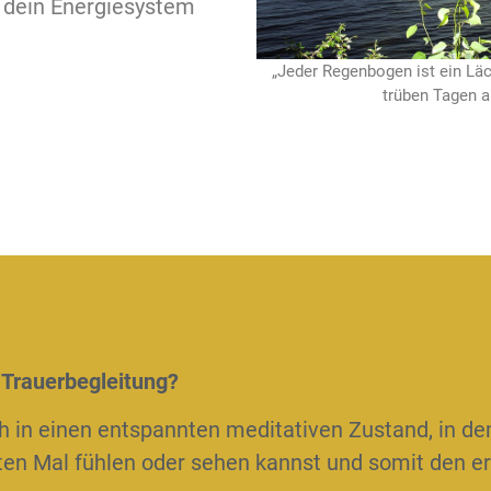
d dein Energiesystem
„Jeder Regenbogen ist ein Lä
trüben Tagen a
 Trauerbegleitung?
h in einen entspannten meditativen Zustand, in de
sten Mal fühlen oder sehen kannst und somit den er