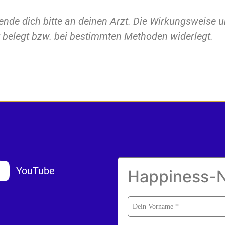
nde dich bitte an deinen Arzt. Die Wirkungsweise u
t belegt bzw. bei bestimmten Methoden widerlegt.
YouTube
Happiness-N