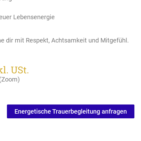
neuer Lebensenergie
e dir mit Respekt, Achtsamkeit und Mitgefühl.
l. USt.
 (Zoom)
Energetische Trauerbegleitung anfragen