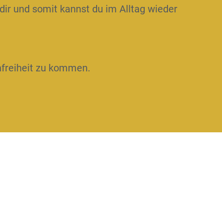
dir und somit kannst du im Alltag wieder
nfreiheit zu kommen.