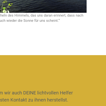
cheln des Himmels, das uns daran erinnert, dass nach
uch wieder die Sonne für uns scheint.“
m wir auch DEINE lichtvollen Helfer
sten Kontakt zu ihnen herstellst.