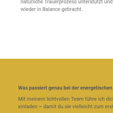
natürliche Trauerprozess unterstützt un
wieder in Balance gebracht.
Was passiert genau bei der energetischen
Mit meinem lichtvollen Team führe ich dic
einladen ~ damit du sie vielleicht zum er