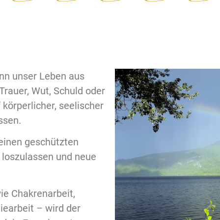
ann unser Leben aus
Trauer, Wut, Schuld oder
körperlicher, seelischer
ssen.
 einen geschützten
loszulassen und neue
ie Chakrenarbeit,
iearbeit – wird der